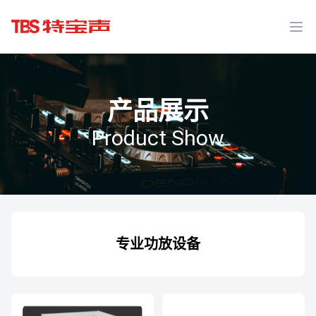
Ope
产品展示
Product Show
专业功放设备