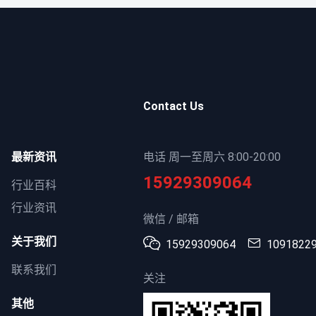
Contact Us
最新资讯
电话 周一至周六 8:00-20:00
15929309064
行业百科
行业资讯
微信 / 邮箱
关于我们
15929309064
1091822
联系我们
关注
其他