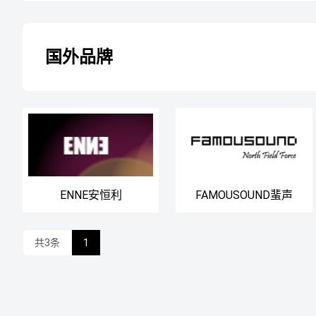
国外品牌
ENNE安恒利
FAMOUSOUND蜚声
共3条
1