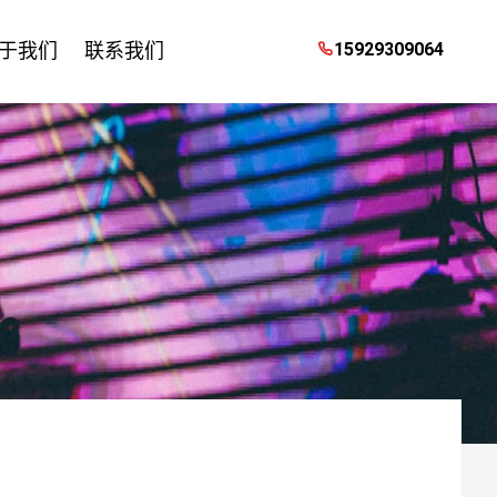
于我们
联系我们
15929309064