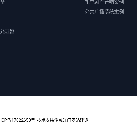
备
礼堂剧院音响案例
公共广播系统案例
处理器
ICP备17022653号
· 技术支持俊贰
江门网站建设