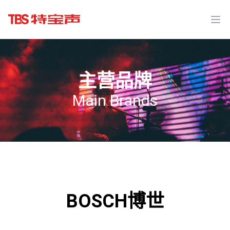
Ope
主营品牌
Main Brands
BOSCH博世