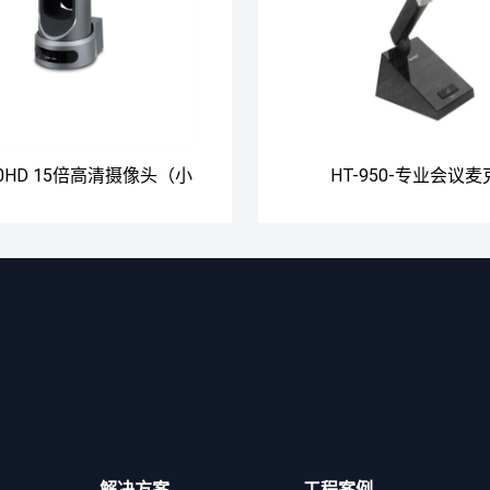
70HD 15倍高清摄像头（小
HT-950-专业会议
型会议室）
解决方案
工程案例