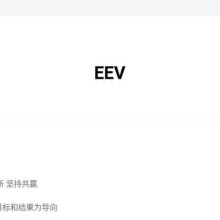
EEV
新 坚持共赢
目标和结果为导向