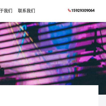
于我们
联系我们
15929309064