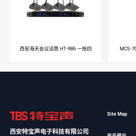
西安海天会议话筒 HT-986 一拖四
MCS-
无线
Site Map
西安特宝声电子科技有限公司
产品展示