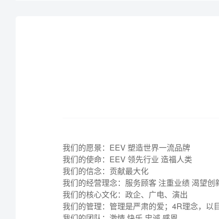
我们的愿景：EEV 塑造世界一流品牌
我们的使命：EEV 领先行业 造福人类
我们的信念：贡献最大化
我们的经营理念：服务顾客 注重业绩 渴望创
我们的核心文化：政企、广电、演出
我们的管理：管理是严肃的爱；4R理念，以
我们的团队：激情 快乐 忠诚 感恩