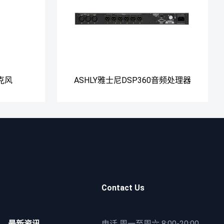
麦克风
ASHLY雅士尼DSP360音频处理器
Contact Us
最新资讯
电话 周一至周六 8:00-20:00