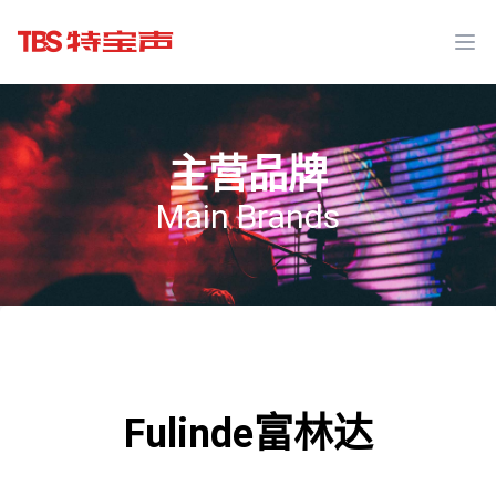
Ope
主营品牌
Main Brands
Fulinde富林达