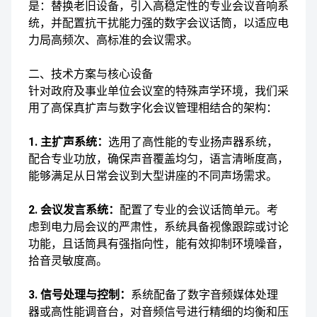
是：替换老旧设备，引入高稳定性的专业会议音响系
统，并配置抗干扰能力强的数字会议话筒，以适应电
力局高频次、高标准的会议需求。
二、技术方案与核心设备
针对政府及事业单位会议室的特殊声学环境，我们采
用了高保真扩声与数字化会议管理相结合的架构：
1. 主扩声系统：
选用了高性能的专业扬声器系统，
配合专业功放，确保声音覆盖均匀，语言清晰度高，
能够满足从日常会议到大型讲座的不同声场需求。
2. 会议发言系统：
配置了专业的会议话筒单元。考
虑到电力局会议的严肃性，系统具备视像跟踪或讨论
功能，且话筒具有强指向性，能有效抑制环境噪音，
拾音灵敏度高。
3. 信号处理与控制：
系统配备了数字音频媒体处理
器或高性能调音台，对音频信号进行精细的均衡和压