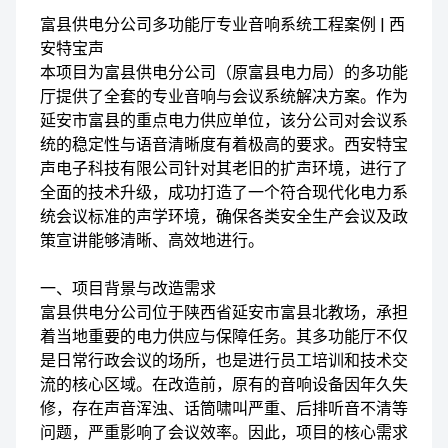
富县供电分公司多功能厅专业音响系统工程案例 | 西
安特宝声
本项目为富县供电分公司（原富县电力局）的多功能
厅提供了全套的专业音响与会议系统解决方案。作为
延安市富县的重点电力供应单位，该分公司对会议系
统的稳定性与语音清晰度有着极高的要求。西安特宝
声电子科技有限公司针对其老旧的扩声环境，进行了
全面的技术升级，成功打造了一个符合现代化电力系
统会议标准的声学环境，确保各类安全生产会议及政
策宣讲能够清晰、高效地进行。
一、项目背景与改造需求
富县供电分公司位于陕西省延安市富县北教场，承担
着当地重要的电力供应与保障任务。其多功能厅不仅
是日常行政会议的场所，也是进行员工培训和技术交
流的核心区域。在改造前，原有的音响设备因年久失
修，存在声音浑浊、话筒啸叫严重、后排听音不清等
问题，严重影响了会议效率。因此，项目的核心需求