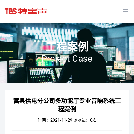
Ope
工程案例
Project Case
富县供电分公司多功能厅专业音响系统工
程案例
时间：2021-11-29
浏览量：
0
次