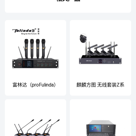
富林达（proFulinda）
麒麟方图 无线套装Z系
KT-5004一拖四真分集
列
无线话筒