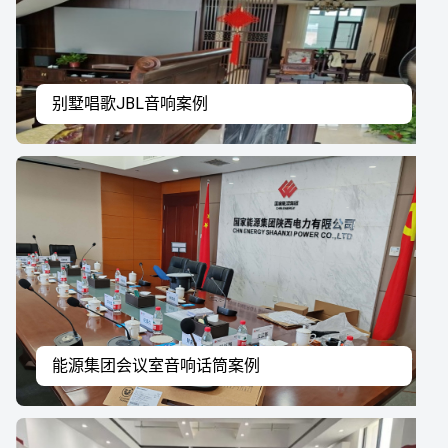
别墅唱歌JBL音响案例
能源集团会议室音响话筒案例