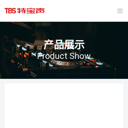
Ope
产品展示
Product Show