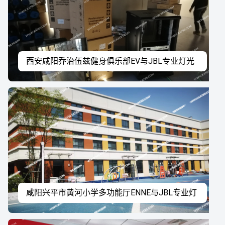
西安咸阳乔治伍兹健身俱乐部EV与JBL专业灯光
音响系统工程案例
咸阳兴平市黄河小学多功能厅ENNE与JBL专业灯
光音响系统工程案例