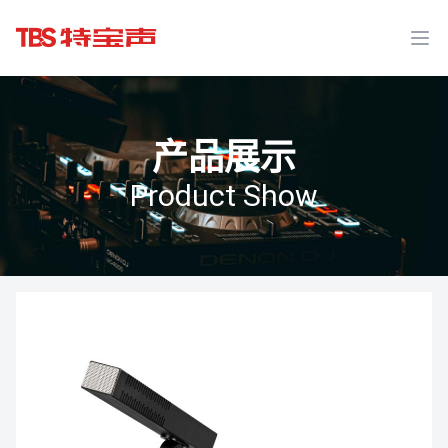
Ope
产品展示
Product Show