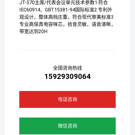
JT-570主席/代表会议单元技术参数1.符合
IEC60914、GBT15381-94国际标准2.专利外
观设计，整体高档庄重，符合现代审美标准3.
专业高保真电容咪芯，拾音灵敏、语音清晰，
带宽达到20H
全国咨询热线
15929309064
电话咨询
微信咨询