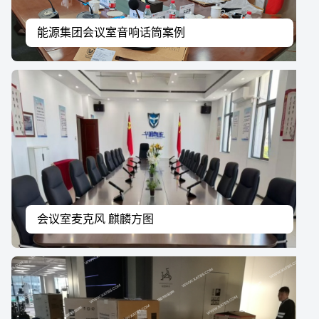
能源集团会议室音响话筒案例
会议室麦克风 麒麟方图