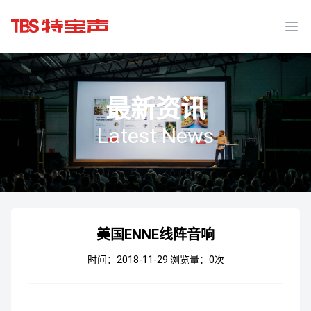
Ope
最新资讯
Latest News
美国ENNE线阵音响
时间：2018-11-29
浏览量：
0
次