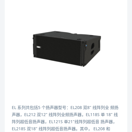
EL 系列共包括5 个扬声器型号：EL208 双8" 线阵列全 频扬
声器，EL212 双12" 线阵列全频扬声器，EL118S 单 18" 线
阵列超低音扬声器，EL121S 单21"线阵列超低音 扬声器，
EL218S 双18" 线阵列超低音扬声器。其中， EL208 和