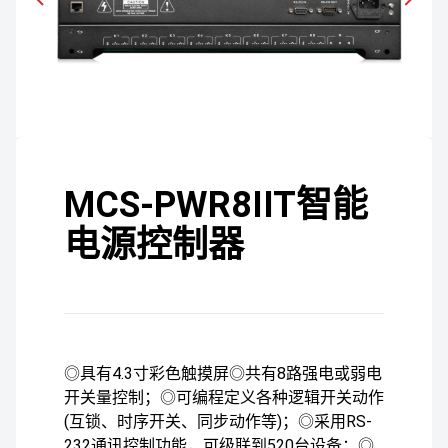
MCS-PWR8IIT智能
电源控制器
◎具有4.3寸彩色触摸屏◎共有8路强电或弱电
开关量控制；◎可编程定义各种逻辑开关动作
(互锁、时序开关、同步动作等)；◎采用RS-
232通讯控制功能，可级联到520台设备；◎