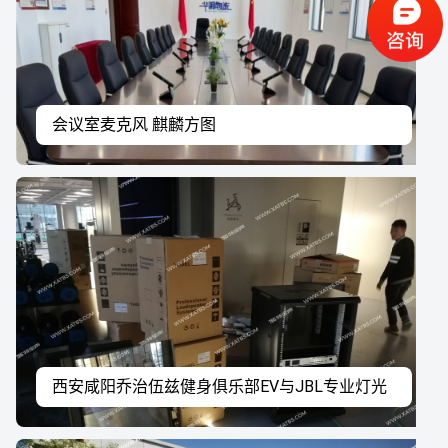
会议室麦克风 麒麟方图
西安咸阳乔治伍兹健身俱乐部EV与JBL专业灯光
音响系统工程案例