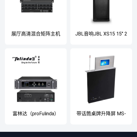
展厅高清混合矩阵主机
JBL音响JBL XS15 15" 2
HD-VDI0808 高清混合
分频扬声器系统
矩阵主机
富林达（proFulinda）
带话筒桌牌升降屏 MS-
T-1120数字有线会议系
M156TV
统话筒手拉手/视频会议
大型会议麦克风 主控机