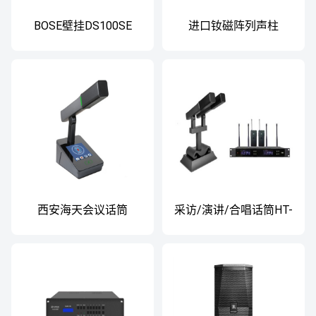
BOSE壁挂DS100SE
进口钕磁阵列声柱
CLP304PRO
西安海天会议话筒
采访/演讲/合唱话筒HT-
71W