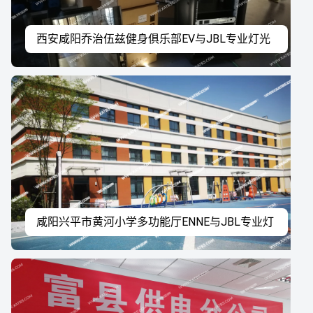
西安咸阳乔治伍兹健身俱乐部EV与JBL专业灯光
音响系统工程案例
咸阳兴平市黄河小学多功能厅ENNE与JBL专业灯
光音响系统工程案例