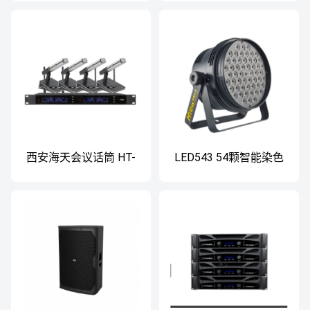
西安海天会议话筒 HT-
LED543 54颗智能染色
986B 一拖四无线