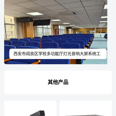
西安市阎良区学校多功能厅灯光音响大屏系统工
程案例
其他产品