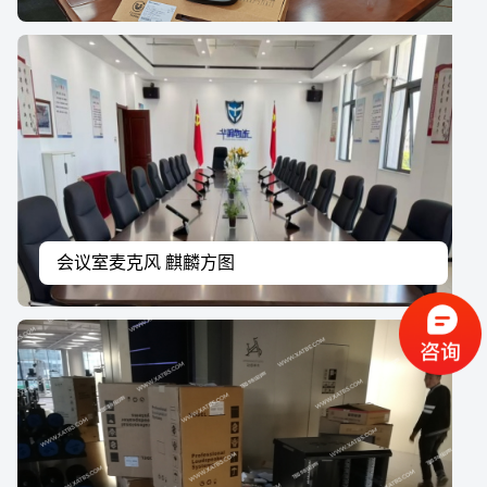
会议室麦克风 麒麟方图