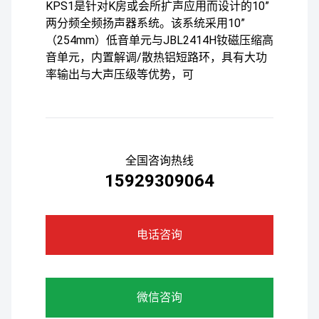
KPS1是针对K房或会所扩声应用而设计的10”
两分频全频扬声器系统。该系统采用10”
（254mm）低音单元与JBL2414H钕磁压缩高
音单元，内置解调/散热铝短路环，具有大功
率输出与大声压级等优势，可
全国咨询热线
15929309064
电话咨询
微信咨询