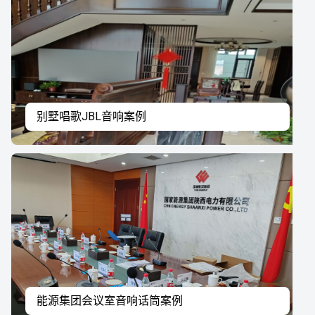
别墅唱歌JBL音响案例
能源集团会议室音响话筒案例