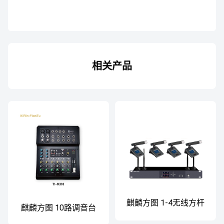
相关产品
麒麟方图 1-4无线方杆
麒麟方图 10路调音台
会议套装