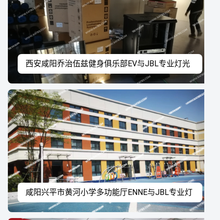
西安咸阳乔治伍兹健身俱乐部EV与JBL专业灯光
音响系统工程案例
咸阳兴平市黄河小学多功能厅ENNE与JBL专业灯
光音响系统工程案例