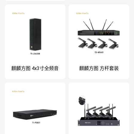
麒麟方图 4x3寸全频音
麒麟方图 方杆套装
柱 T1-LS430B