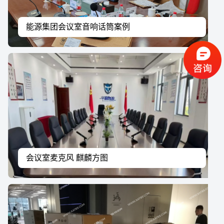
能源集团会议室音响话筒案例
会议室麦克风 麒麟方图