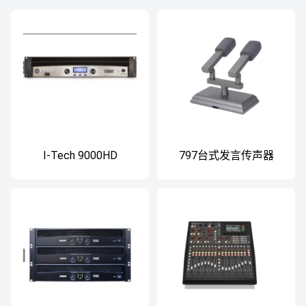
I-Tech 9000HD
797台式发言传声器