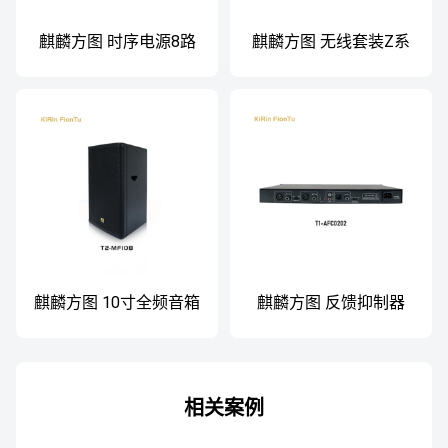
麒麟方图 时序电源8路
麒麟方图 无线套装Z系
T1-PS801A
列
麒麟方图 10寸全频音箱
麒麟方图 反馈抑制器
T2-MF10B
相关案例