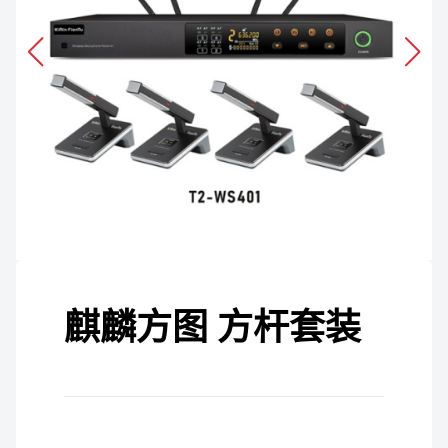
麒麟方图 方杆套装