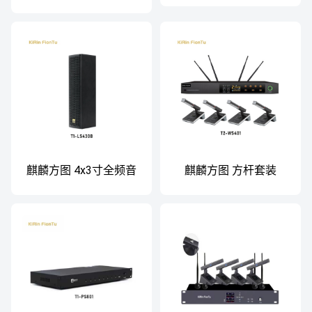
麒麟方图 4x3寸全频音
麒麟方图 方杆套装
柱 T1-LS430B