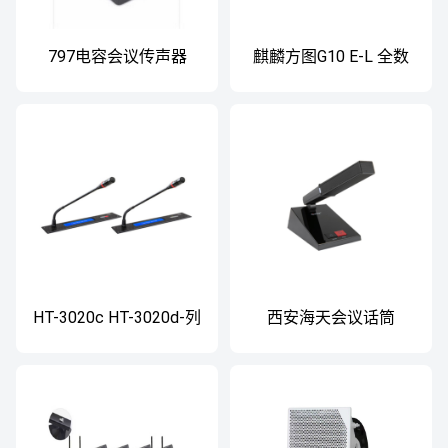
797电容会议传声器
麒麟方图G10 E-L 全数
CR990DH
字会议单元
HT-3020c HT-3020d-列
西安海天会议话筒
席单元（嵌入式）