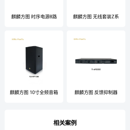
麒麟方图 时序电源8路
麒麟方图 无线套装Z系
T1-PS801A
列
麒麟方图 10寸全频音箱
麒麟方图 反馈抑制器
T2-MF10B
相关案例