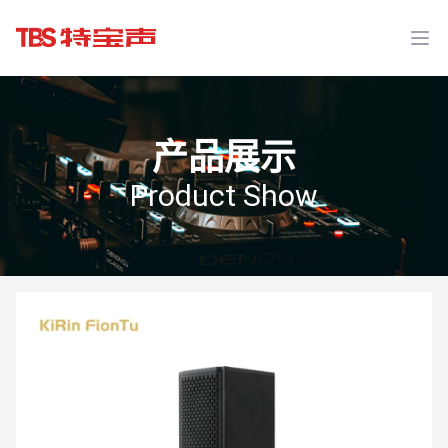
Ope
产品展示
Product Show