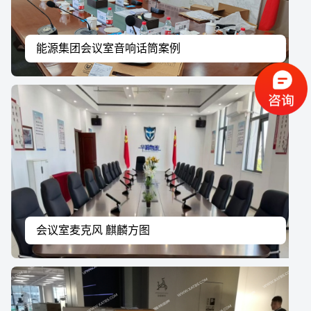
能源集团会议室音响话筒案例
会议室麦克风 麒麟方图