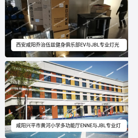
西安咸阳乔治伍兹健身俱乐部EV与JBL专业灯光
音响系统工程案例
咸阳兴平市黄河小学多功能厅ENNE与JBL专业灯
光音响系统工程案例