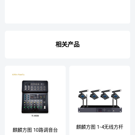
相关产品
麒麟方图 1-4无线方杆
麒麟方图 10路调音台
会议套装